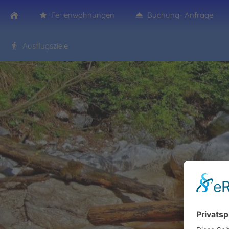
Ferienwohnungen
Buchung- Anfrage
Ausflugsziele